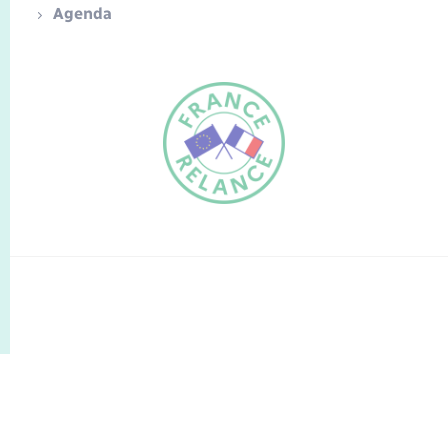
Agenda
FR
EN
Traduction du
DE
site automatisée