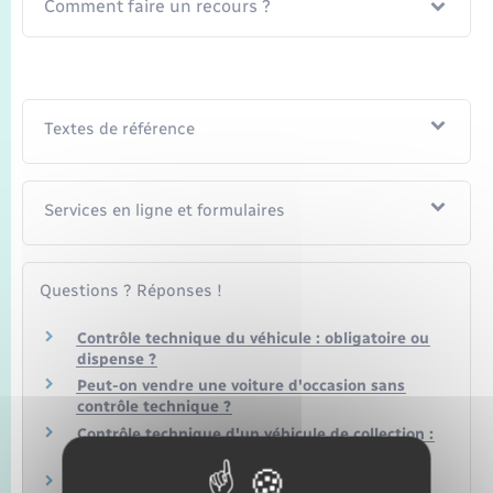
Comment faire un recours ?
Textes de référence
Services en ligne et formulaires
Questions ? Réponses !
Contrôle technique du véhicule : obligatoire ou
dispense ?
Peut-on vendre une voiture d'occasion sans
contrôle technique ?
Contrôle technique d'un véhicule de collection :
quelles sont les règles ?
Comment faire le contrôle technique sans la