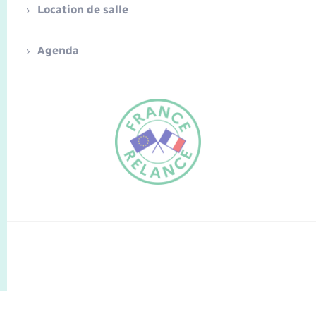
Location de salle
Agenda
FR
EN
Traduction du
DE
site automatisée