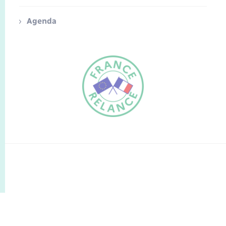
Agenda
FR
EN
Traduction du
DE
site automatisée