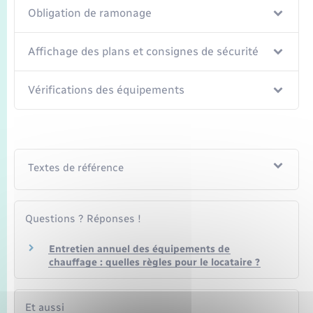
Seniors
Obligation de ramonage
Transports
Affichage des plans et consignes de sécurité
Voirie et espace public
Vérifications des équipements
Textes de référence
Questions ? Réponses !
Entretien annuel des équipements de
chauffage : quelles règles pour le locataire ?
Et aussi