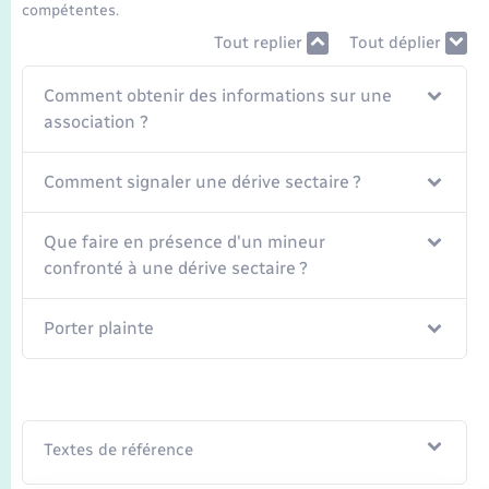
Seniors
compétentes.
Tout replier
Tout déplier
Transports
Comment obtenir des informations sur une
association ?
Voirie et espace public
Comment signaler une dérive sectaire ?
Que faire en présence d'un mineur
confronté à une dérive sectaire ?
Porter plainte
Textes de référence