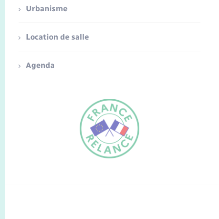
Urbanisme
Location de salle
Agenda
FR
EN
Traduction du
DE
site automatisée