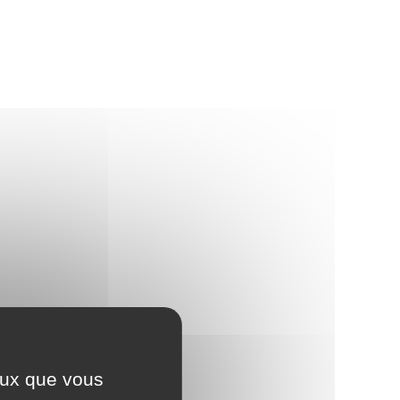
) ?
ceux que vous