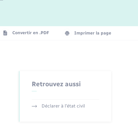
Logement - Urbanisme
La Communauté de communes
Convertir en .PDF
Imprimer la page
Numérique
Seniors
Retrouvez aussi
Déclarer à l’état civil