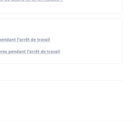
pendant l'arrêt de travail
res pendant l'arrêt de travail