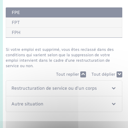
Seniors
FPE
Transports
FPT
FPH
Voirie et espace public
Si votre emploi est supprimé, vous êtes reclassé dans des
conditions qui varient selon que la suppression de votre
emploi intervient dans le cadre d'une restructuration de
service ou non.
Tout replier
Tout déplier
Restructuration de service ou d'un corps
Autre situation