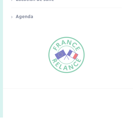
Agenda
FR
EN
Traduction du
DE
site automatisée