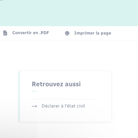
Logement - Urbanisme
La Communauté de communes
Convertir en .PDF
Imprimer la page
Numérique
Seniors
Retrouvez aussi
Déclarer à l’état civil