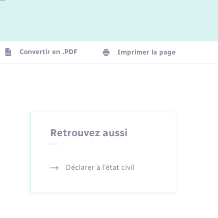
Logement - Urbanisme
La Communauté de communes
Convertir en .PDF
Imprimer la page
Numérique
Seniors
Retrouvez aussi
Déclarer à l’état civil