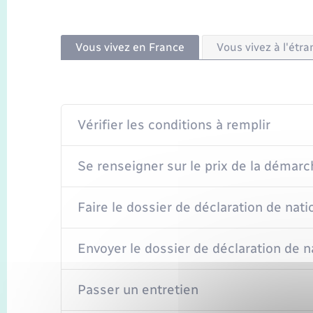
Vous vivez en France
Vous vivez à l'étra
Vérifier les conditions à remplir
Se renseigner sur le prix de la démarc
Faire le dossier de déclaration de nati
Envoyer le dossier de déclaration de n
Passer un entretien