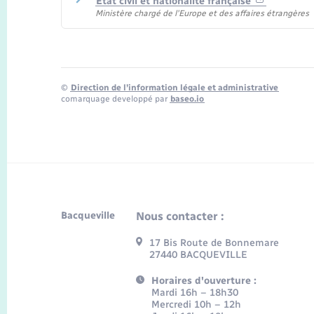
État civil et nationalité française
Ministère chargé de l'Europe et des affaires étrangères
©
Direction de l’information légale et administrative
comarquage developpé par
baseo.io
Bacqueville
Nous contacter :
17 Bis Route de Bonnemare
27440 BACQUEVILLE
Horaires d'ouverture :
Mardi 16h – 18h30
Mercredi 10h – 12h