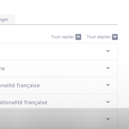
nger
Tout replier
Tout déplier
he
onalité française
ationalité française