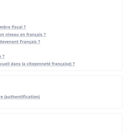
mbre fiscal ?
on niveau en français ?
devenant Français ?
e ?
ueil dans la citoyenneté française) ?
e (authentification)