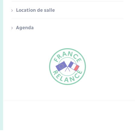
Location de salle
Agenda
FR
EN
Traduction du
DE
site automatisée