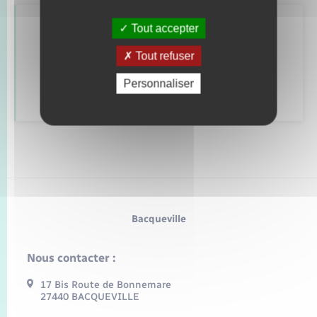
Tout accepter
Retrouvez aussi
Tout refuser
Personnaliser
Déclarer à l’état civil
Bacqueville
Nous contacter :
17 Bis Route de Bonnemare
27440 BACQUEVILLE