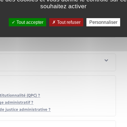
souhaitez activer
Tout accepter
Tout refuser
Personnaliser
itutionnalité (QPC) ?
ge administratif ?
e justice administrative ?