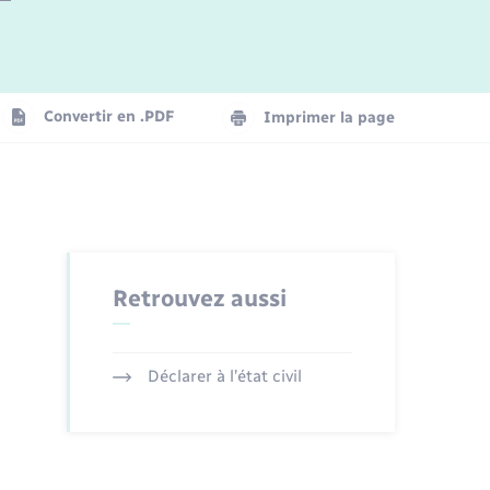
Logement - Urbanisme
La Communauté de communes
Convertir en .PDF
Imprimer la page
Numérique
Seniors
Retrouvez aussi
Déclarer à l’état civil