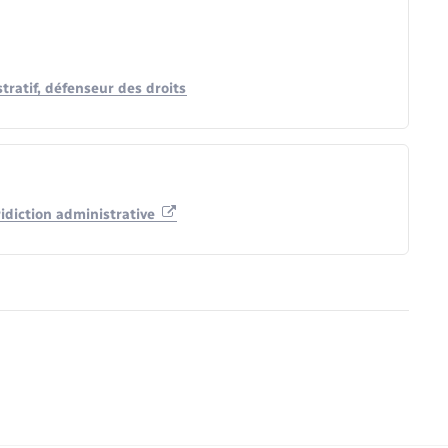
stratif, défenseur des droits
ridiction administrative