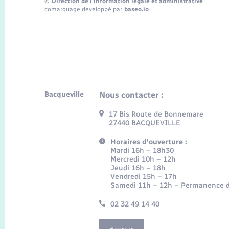
©
Direction de l’information légale et administrative
comarquage developpé par
baseo.io
Bacqueville
Nous contacter :
17 Bis Route de Bonnemare
27440 BACQUEVILLE
Horaires d'ouverture :
Mardi 16h – 18h30
Mercredi 10h – 12h
Jeudi 16h – 18h
Vendredi 15h – 17h
Samedi 11h – 12h – Permanence d
02 32 49 14 40