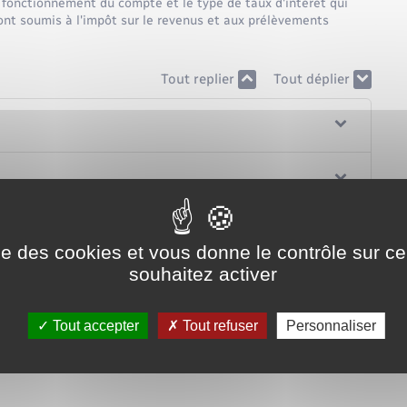
e fonctionnement du compte et le type de taux d'intérêt qui
sont soumis à l'impôt sur le revenus et aux prélèvements
Tout replier
Tout déplier
ise des cookies et vous donne le contrôle sur 
souhaitez activer
Tout accepter
Tout refuser
Personnaliser