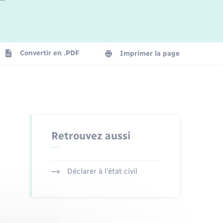
Logement - Urbanisme
La Communauté de communes
Convertir en .PDF
Imprimer la page
Numérique
Seniors
Retrouvez aussi
Déclarer à l’état civil