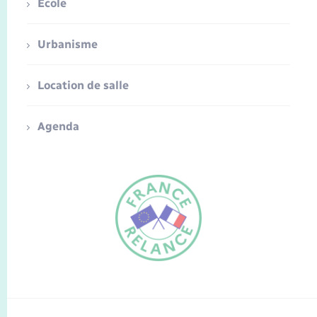
Ecole
Urbanisme
Location de salle
Agenda
FR
EN
Traduction du
DE
site automatisée