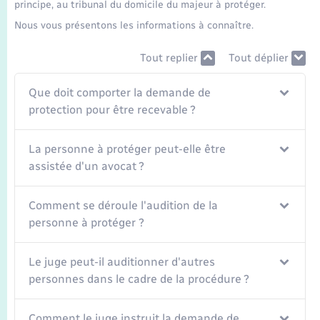
Seniors
principe, au tribunal du domicile du majeur à protéger.
Nous vous présentons les informations à connaître.
Transports
Tout replier
Tout déplier
Voirie et espace public
Que doit comporter la demande de
protection pour être recevable ?
La personne à protéger peut-elle être
assistée d'un avocat ?
Comment se déroule l'audition de la
personne à protéger ?
Le juge peut-il auditionner d'autres
personnes dans le cadre de la procédure ?
Comment le juge instruit la demande de