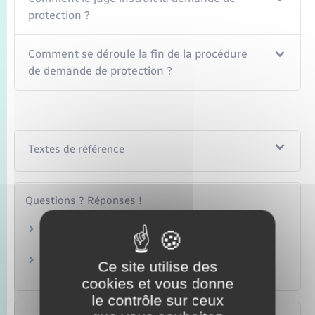
protection ?
Comment se déroule la fin de la procédure
de demande de protection ?
Textes de référence
Questions ? Réponses !
Tutelle, curatelle, sauvegarde de justice :
comment obtenir le certificat médical ?
Qui peut demander la mise sous tutelle,
Ce site utilise des
curatelle ou sauvegarde de justice ?
cookies et vous donne
le contrôle sur ceux