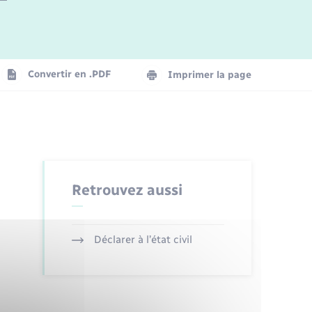
Logement - Urbanisme
La Communauté de communes
Convertir en .PDF
Imprimer la page
Numérique
Seniors
Retrouvez aussi
Déclarer à l’état civil