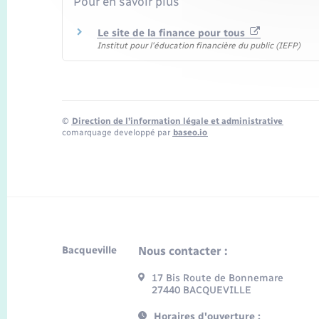
Pour en savoir plus
Le site de la finance pour tous
Institut pour l'éducation financière du public (IEFP)
©
Direction de l’information légale et administrative
comarquage developpé par
baseo.io
Bacqueville
Nous contacter :
17 Bis Route de Bonnemare
27440 BACQUEVILLE
Horaires d'ouverture :