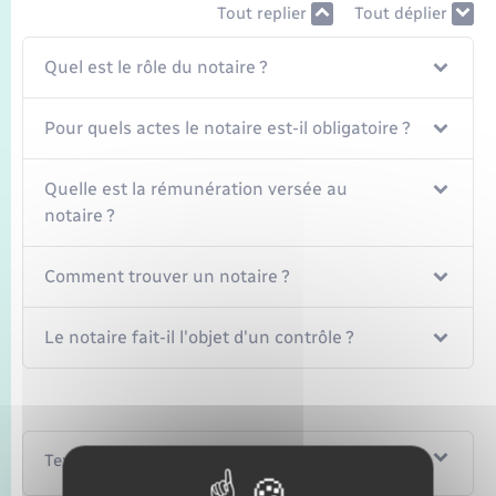
Seniors
Tout replier
Tout déplier
Quel est le rôle du notaire ?
Transports
Pour quels actes le notaire est-il obligatoire ?
Voirie et espace public
Quelle est la rémunération versée au
notaire ?
Comment trouver un notaire ?
Le notaire fait-il l'objet d'un contrôle ?
Textes de référence