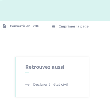
Logement - Urbanisme
La Communauté de communes
Convertir en .PDF
Imprimer la page
Numérique
Seniors
Retrouvez aussi
Déclarer à l’état civil