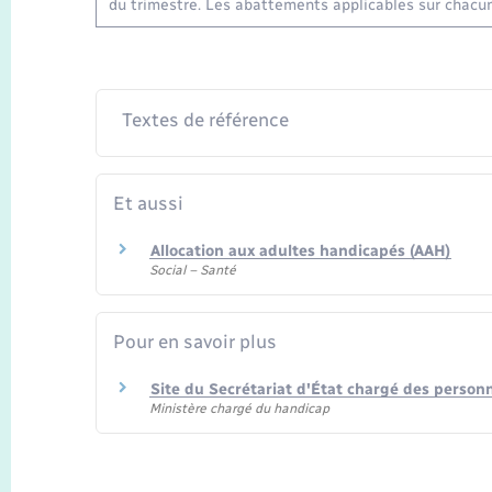
du trimestre. Les abattements applicables sur chacu
Textes de référence
Et aussi
Allocation aux adultes handicapés (AAH)
Social – Santé
Pour en savoir plus
Site du Secrétariat d'État chargé des perso
Ministère chargé du handicap