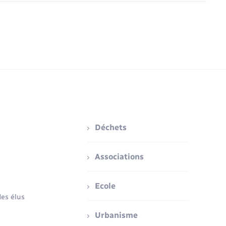
Déchets
Associations
Ecole
es élus
Urbanisme