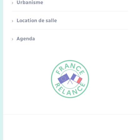
Urbanisme
Location de salle
Agenda
FR
EN
Traduction du
DE
site automatisée