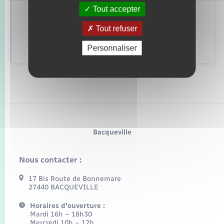
Retrouvez aussi
Tout accepter
Tout refuser
Déclarer à l’état civil
Personnaliser
Bacqueville
Nous contacter :
17 Bis Route de Bonnemare
27440 BACQUEVILLE
Horaires d'ouverture :
Mardi 16h – 18h30
Mercredi 10h – 12h