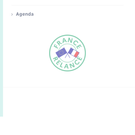
Agenda
FR
EN
Traduction du
DE
site automatisée