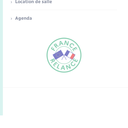
Location de salle
Agenda
FR
EN
Traduction du
DE
site automatisée