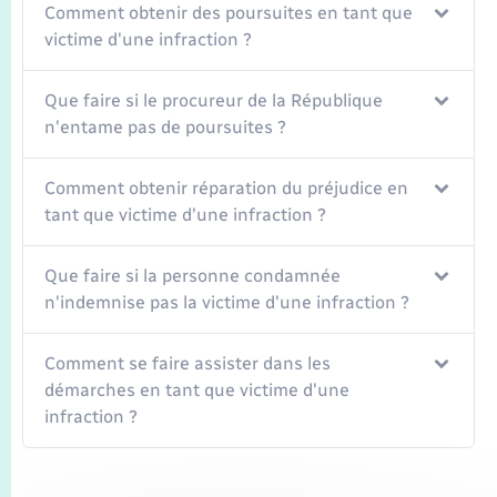
Seniors
Comment obtenir des poursuites en tant que
victime d'une infraction ?
Transports
Que faire si le procureur de la République
n'entame pas de poursuites ?
Voirie et espace public
Comment obtenir réparation du préjudice en
tant que victime d'une infraction ?
Que faire si la personne condamnée
n'indemnise pas la victime d'une infraction ?
Comment se faire assister dans les
démarches en tant que victime d'une
infraction ?