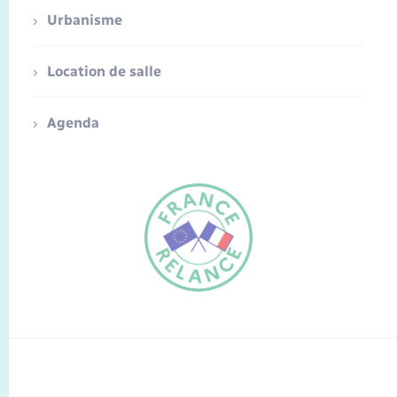
Urbanisme
Location de salle
Agenda
FR
EN
Traduction du
DE
site automatisée