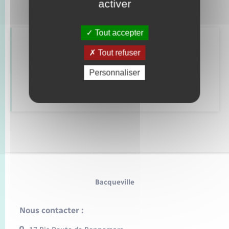
activer
Tout accepter
Retrouvez aussi
Tout refuser
Personnaliser
Déclarer à l’état civil
Bacqueville
Nous contacter :