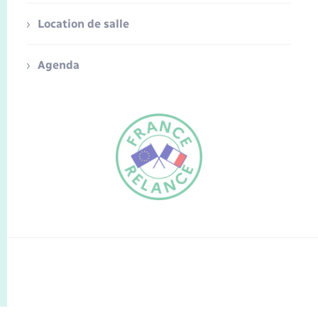
Location de salle
Agenda
FR
EN
Traduction du
DE
site automatisée