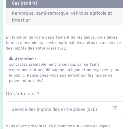
Seniors
Cas général
Remorque, semi-remorque, véhicule agricole et
Transports
forestier
Voirie et espace public
En fonction de votre département de résidence, vous devez
faire la demande au service national des quitus ou au service
des impôts des entreprises (SIE).
Attention :
contactez préalablement le service, car certains
expérimentent une démarche en ligne et ne reçoivent plus
le public. Renseignez-vous également sur les modes de
paiement autorisés.
Où s’adresser ?
Service des impôts des entreprises (SIE)
Vous devez présenter les documents suivants en <span