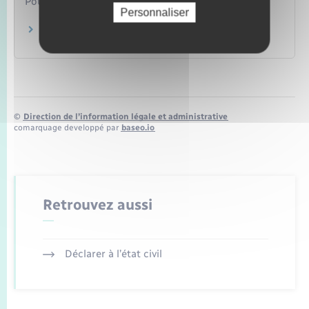
Pour en savoir plus
Personnaliser
Tableaux des maladies professionnelles
Legifrance
©
Direction de l’information légale et administrative
comarquage developpé par
baseo.io
Retrouvez aussi
Déclarer à l’état civil