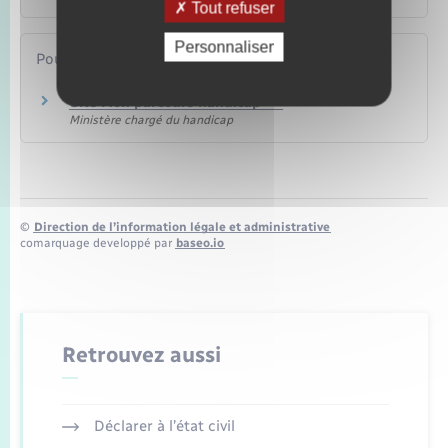
Tout refuser
Personnaliser
Pour en savoir plus
Site Mon parcours handicap
Ministère chargé du handicap
©
Direction de l’information légale et administrative
comarquage developpé par
baseo.io
Retrouvez aussi
Déclarer à l’état civil