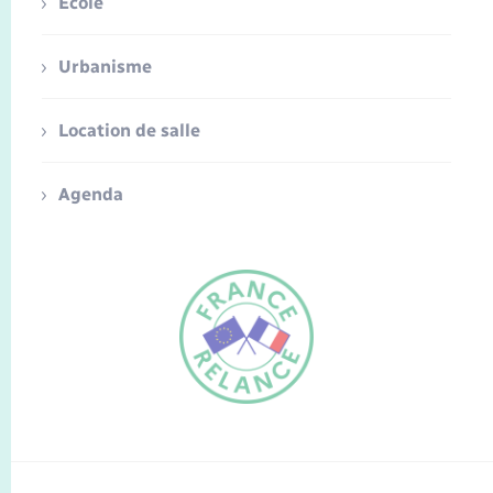
Ecole
Urbanisme
Location de salle
Agenda
FR
EN
Traduction du
DE
site automatisée