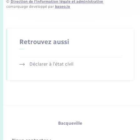
©
Direction de l’information légale et administrative
comarquage developpé par
baseo.io
Retrouvez aussi
Déclarer à l’état civil
Bacqueville