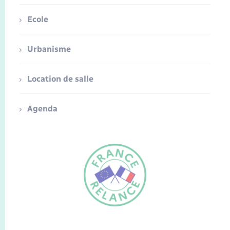
Ecole
Urbanisme
Location de salle
Agenda
FR
EN
Traduction du