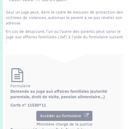
Seniors
Seul un juge peut, dans le cadre de mesures de protection des
Transports
victimes de violences, autoriser le parent à ne pas révéler son
adresse.
En cas de désaccord, l'un ou l'autre des parents peut saisir le
Voirie et espace public
juge aux affaires familiales (Jaf) à l'aide du formulaire suivant
:
Formulaire
Demande au juge aux affaires familiales (autorité
parentale, droit de visite, pension alimentaire…)
Cerfa n° 11530*11
Accéder au formulaire
Ministère chargé de la justice