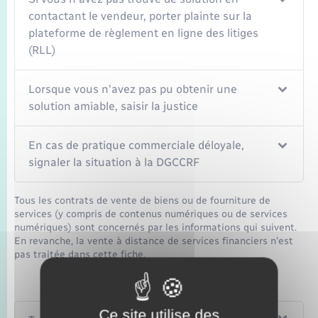
contactant le vendeur, porter plainte sur la
plateforme de règlement en ligne des litiges
(RLL)
Lorsque vous n'avez pas pu obtenir une
solution amiable, saisir la justice
En cas de pratique commerciale déloyale,
signaler la situation à la DGCCRF
Tous les contrats de vente de biens ou de fourniture de
services (y compris de contenus numériques ou de services
numériques) sont concernés par les informations qui suivent.
En revanche, la vente à distance de services financiers n'est
pas traitée dans cette fiche.
Ce site utilise des