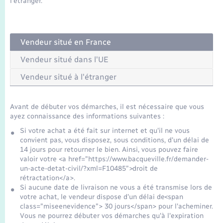
l'étranger.
Seniors
Transports
Vendeur situé en France
Voirie et espace public
Vendeur situé dans l'UE
Vendeur situé à l'étranger
Avant de débuter vos démarches, il est nécessaire que vous
ayez connaissance des informations suivantes :
Si votre achat a été fait sur internet et qu'il ne vous
convient pas, vous disposez, sous conditions, d'un délai de
14 jours pour retourner le bien. Ainsi, vous pouvez faire
valoir votre <a href="https://www.bacqueville.fr/demander-
un-acte-detat-civil/?xml=F10485">droit de
rétractation</a>.
Si aucune date de livraison ne vous a été transmise lors de
votre achat, le vendeur dispose d'un délai de<span
class="miseenevidence"> 30 jours</span> pour l'acheminer.
Vous ne pourrez débuter vos démarches qu'à l'expiration