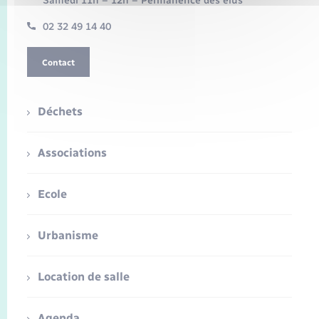
Samedi 11h – 12h – Permanence des élus
02 32 49 14 40
Contact
Déchets
Associations
Ecole
Urbanisme
Location de salle
Agenda