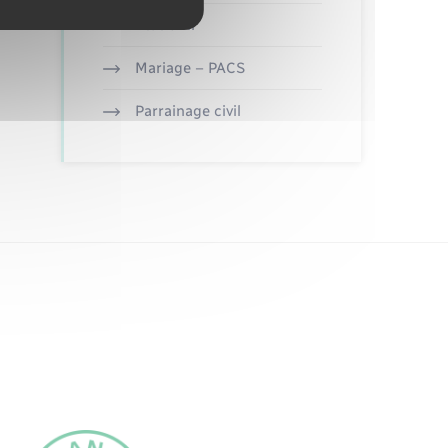
Etat civil
Mariage – PACS
Parrainage civil