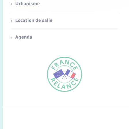
Urbanisme
Location de salle
Agenda
FR
EN
Traduction du
DE
site automatisée