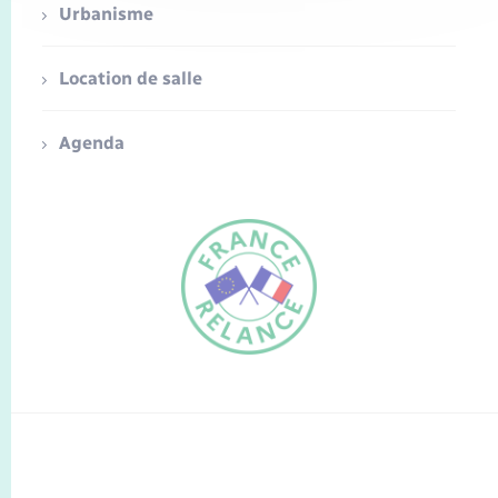
Urbanisme
Location de salle
Agenda
FR
EN
Traduction du
DE
site automatisée