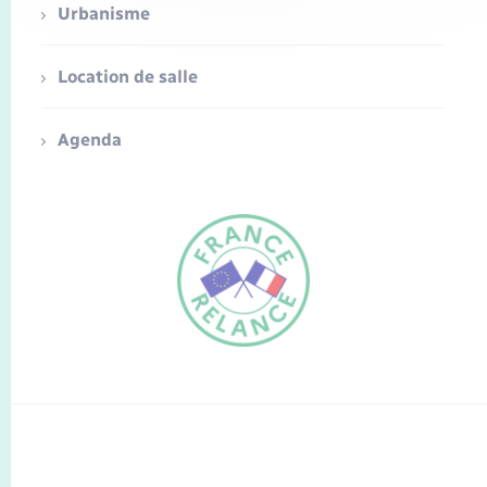
Urbanisme
Location de salle
Agenda
FR
EN
Traduction du
DE
site automatisée