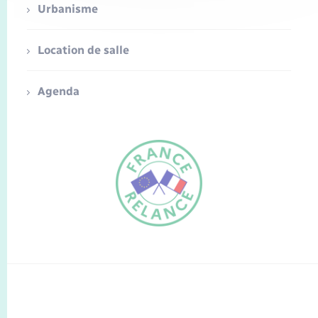
Urbanisme
Location de salle
Agenda
FR
EN
Traduction du
DE
site automatisée