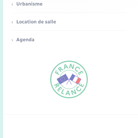
Urbanisme
Location de salle
Agenda
FR
EN
Traduction du
DE
site automatisée