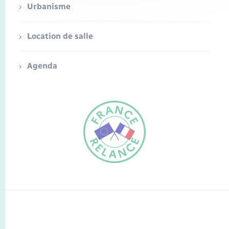
Urbanisme
Location de salle
Agenda
FR
EN
Traduction du
DE
site automatisée