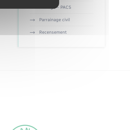
Mariage – PACS
Parrainage civil
Recensement