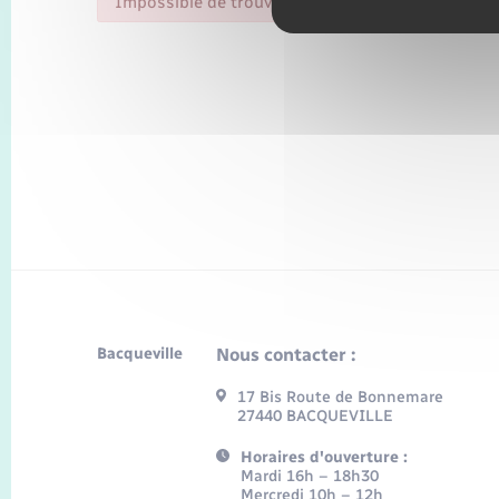
Impossible de trouver la fiche : R54075.xml
Bacqueville
Nous contacter :
17 Bis Route de Bonnemare
27440 BACQUEVILLE
Horaires d'ouverture :
Mardi 16h – 18h30
Mercredi 10h – 12h