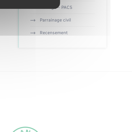
Mariage – PACS
Parrainage civil
Recensement