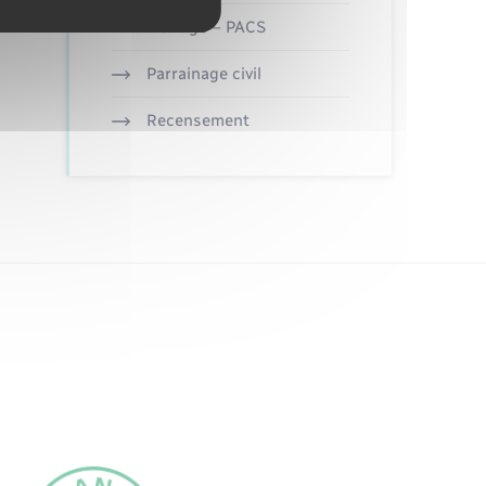
Mariage – PACS
Parrainage civil
Recensement