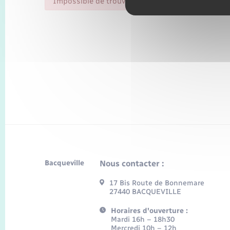
Impossible de trouver la fiche : R47009.xml
Bacqueville
Nous contacter :
17 Bis Route de Bonnemare
27440 BACQUEVILLE
Horaires d'ouverture :
Mardi 16h – 18h30
Mercredi 10h – 12h