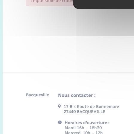
Impossible de trouver la fiche : R1069.xml
Bacqueville
Nous contacter :
17 Bis Route de Bonnemare
27440 BACQUEVILLE
Horaires d'ouverture :
Mardi 16h – 18h30
Mercredi 10h – 12h