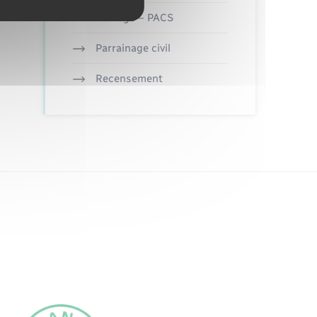
Mariage – PACS
Parrainage civil
Recensement