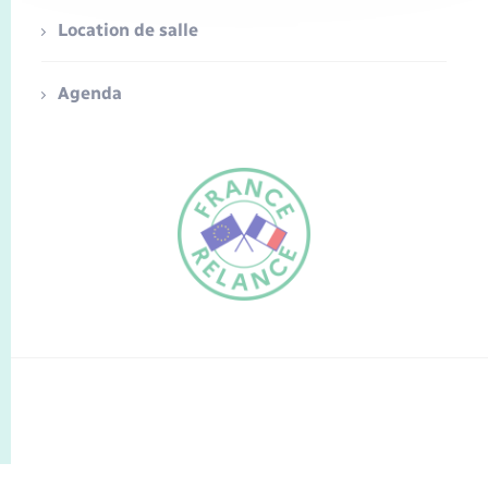
Location de salle
Agenda
FR
EN
Traduction du
DE
site automatisée