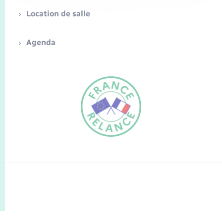
Location de salle
Agenda
FR
EN
Traduction du
DE
site automatisée